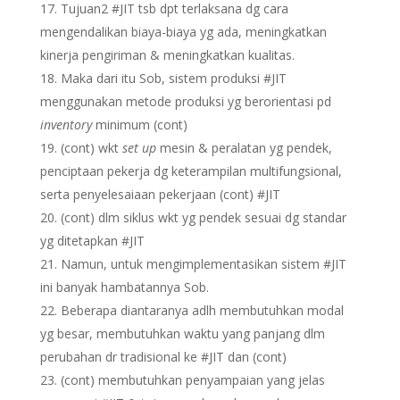
Tujuan2 #JIT tsb dpt terlaksana dg cara
mengendalikan biaya-biaya yg ada, meningkatkan
kinerja pengiriman & meningkatkan kualitas.
Maka dari itu Sob, sistem produksi #JIT
menggunakan metode produksi yg berorientasi pd
inventory
minimum (cont)
(cont) wkt
set up
mesin & peralatan yg pendek,
penciptaan pekerja dg keterampilan multifungsional,
serta penyelesaiaan pekerjaan (cont) #JIT
(cont) dlm siklus wkt yg pendek sesuai dg standar
yg ditetapkan #JIT
Namun, untuk mengimplementasikan sistem #JIT
ini banyak hambatannya Sob.
Beberapa diantaranya adlh membutuhkan modal
yg besar, membutuhkan waktu yang panjang dlm
perubahan dr tradisional ke #JIT dan (cont)
(cont) membutuhkan penyampaian yang jelas