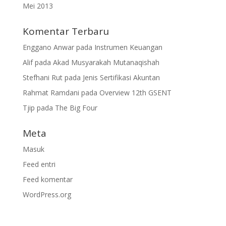
Mei 2013
Komentar Terbaru
Enggano Anwar
pada
Instrumen Keuangan
Alif
pada
Akad Musyarakah Mutanaqishah
Stefhani Rut
pada
Jenis Sertifikasi Akuntan
Rahmat Ramdani
pada
Overview 12th GSENT
Tjip
pada
The Big Four
Meta
Masuk
Feed entri
Feed komentar
WordPress.org