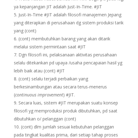
ya kepanjangan JIT adalah Just-In-Time. #JIT
Just-In-Time #JIT adalah filosofi manajemen Jepang
yang diterapkan di perusahaan dg sistem produksi tarik
yang (cont)
(cont) membutuhkan barang yang akan ditarik
melalui sistem permintaan saat #JIT
Dgn filosofi ini, pelaksanaan aktivitas perusahaan
selalu ditekankan pd upaya /usaha pencapaian hasil yg
lebih baik atau (cont) #JIT
(cont) selalu terjadi perbaikan yang
berkesinambungan atau secara terus-menerus
(
continuous improvement
) #JIT.­­­­
Secara luas, sistem #JIT merupakan suatu konsep
filosofi yg memproduksi produk dibutuhkan, pd saat
dibutuhkan o/ pelanggan (cont)
(cont) dlm jumlah sesuai kebutuhan pelanggan
pada tingkat kualitas prima, dari setiap tahap proses