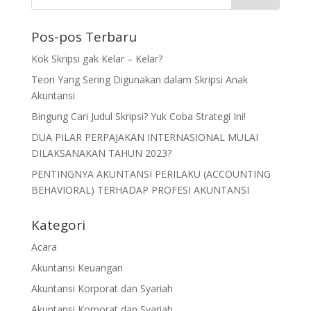
Pos-pos Terbaru
Kok Skripsi gak Kelar – Kelar?
Teori Yang Sering Digunakan dalam Skripsi Anak
Akuntansi
Bingung Cari Judul Skripsi? Yuk Coba Strategi Ini!
DUA PILAR PERPAJAKAN INTERNASIONAL MULAI
DILAKSANAKAN TAHUN 2023?
PENTINGNYA AKUNTANSI PERILAKU (ACCOUNTING
BEHAVIORAL) TERHADAP PROFESI AKUNTANSI
Kategori
Acara
Akuntansi Keuangan
Akuntansi Korporat dan Syariah
Akuntansi Korporat dan Syariah