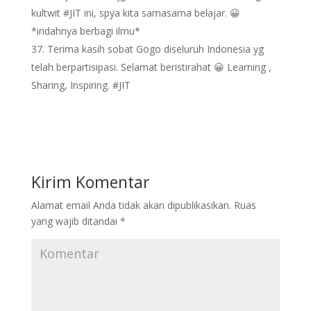
kultwit #JIT ini, spya kita samasama belajar. 😀
*indahnya berbagi ilmu*
Terima kasih sobat Gogo diseluruh Indonesia yg
telah berpartisipasi. Selamat beristirahat 😀 Learning ,
Sharing, Inspiring. #JIT
Kirim Komentar
Alamat email Anda tidak akan dipublikasikan.
Ruas
yang wajib ditandai
*