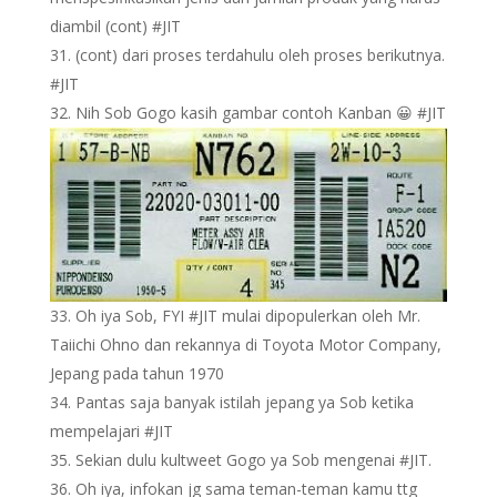
diambil (cont) #JIT
(cont) dari proses terdahulu oleh proses berikutnya.
#JIT
Nih Sob Gogo kasih gambar contoh Kanban 😀 #JIT
Oh iya Sob, FYI #JIT mulai dipopulerkan oleh Mr.
Taiichi Ohno dan rekannya di Toyota Motor Company,
Jepang pada tahun 1970
Pantas saja banyak istilah jepang ya Sob ketika
mempelajari #JIT
Sekian dulu kultweet Gogo ya Sob mengenai #JIT.
Oh iya, infokan jg sama teman-teman kamu ttg