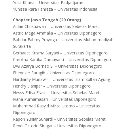
Yulia Khaira – Universitas Padjadjaran
Yunissa Rara Fahreza – Universitas Indonesia
Chapter Jawa Tengah (20 Orang)
Aldair Christiawan – Universitas Sebelas Maret
Astrid Mega Ammalia – Universitas Diponegoro
Bahtiar Fahmy Prayoga – Universitas Muhammadiyah
Surakarta
Bernadet Krisma Suryani – Universitas Diponegoro
Carolina Kartika Damayanti – Universitas Diponegoro
Dwi Azarya Borneo S. – Universitas Diponegoro
Ebenezer Saragih – Universitas Diponegoro
Hardianty Munawir – Universitas Islam Sultan Agung
Hendry Sianipar – Universitas Diponegoro
Hessy Erlisa Frasti – Universitas Sebelas Maret
Ivana Purnamasari – Universitas Diponegoro
Muhammad Rasyid Mirza Utomo – Universitas
Diponegoro
Rapon Yuniar Suhardi – Universitas Sebelas Maret
Rendi Octorio Siregar – Universitas Diponegoro