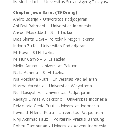
Iis Muchlishoh – Universitas Sultan Ageng Tirtayasa
Chapter Jawa Barat (19 Orang)
Andre Basrija – Universitas Padjadjaran
Ani Dwi Rahmanti – Universitas Indonesia
Anwar Musaddad – STEI Tazkia
Dias Shinta Devi – Politeknik Negeri Jakarta
Indana Zulfa – Universitas Padjadjaran
M. Kowi – STEI Tazkia
M. Nur Cahyo – STEI Tazkia
Melia Karlina – Universitas Pakuan
Naila Adhima – STEI Tazkia
Nia Rosdiana Putri – Universitas Padjadjaran
Norma Yaredeta – Universitas Widyatama
Nur Raisiyah A. – Universitas Padjadjaran
Radityo Dimas Wicaksono – Universitas Indonesia
Reivictoria Genia Putri – Universitas Indonesia
Reynaldi Effendi Putra – Universitas Padjadjaran
Rifqi Achmad Fauzi – Politeknik Praktisi Bandung
Robert Tambunan – Universitas Advent Indonesia