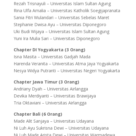
Rezah Trisnayuli – Universitas Islam Sultan Agung
Rina Ulfa Amalia – Universitas Katholik Soegijapranata
Sania Fitri Wulandari – Universitas Sebelas Maret
Stephanie Dwisa Ayu – Universitas Diponegoro
Uki Budi Wijaya – Universitas Islam Sultan Agung
Yuni Ira Mulia Sari – Universitas Diponegoro
Chapter DI Yogyakarta (3 Orang)
Isna Masita – Universitas Gadjah Mada
Harenda Veranita – Universitas Atma Jaya Yogyakarta
Nesya Widya Putranti – Universitas Negeri Yogyakarta
Chapter Jawa Timur (3 Orang)
Andriany Dyah – Universitas Airlangga
Devika Merdiyanti – Universitas Brawijaya
Tria Oktaviani – Universitas Airlangga
Chapter Bali (6 Orang)
Made Alit Sanjaya – Universitas Udayana
Ni Luh Ayu Sukrisna Dewi – Universitas Udayana
Ni Luh Made Arista Dewi – Universitas Warmadewa