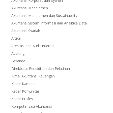
Akuntansi Korporat dan Syariah
Akuntansi Manajemen
Akuntansi Manajemen dan Sustainability
Akuntansi Sistem Informasi dan Analitika Data
Akuntansi Syariah
Artikel
Atestasi dan Audit Internal
Auditing
Beranda
Direktorat Pendidikan dan Pelatihan
Jurnal Akuntansi Keuangan
Kabar Kampus
Kabar Komunitas
Kabar Profesi
Komputerisasi Akuntansi