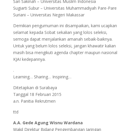
Sari Sakinah – Universitas Muslim Indonesia
Sugiarti Subur – Universitas Muhammadiyah Pare-Pare
Suriani – Universitas Negeri Makassar
Demikian pengumuman ini disampaikan, kami ucapkan
selamat kepada Sobat sekalian yang lolos seleksi,
semoga dapat menjalankan amanah sebaik-baiknya.
Untuk yang belum lolos seleksi, jangan khawatir kalian
masih bisa mengikuti agenda chapter maupun nasional
KJAI kedepannya.
.
Learning… Sharing… Inspiring…
Ditetapkan di Surabaya
Tanggal 18 Februari 2015
a.n. Panitia Rekrutmen
ttd
A.A. Gede Agung Wisnu Wardana
Wakil Direktur Bidang Pengembangan Jaringan