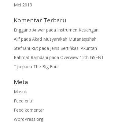
Mei 2013
Komentar Terbaru
Enggano Anwar
pada
Instrumen Keuangan
Alif
pada
Akad Musyarakah Mutanaqishah
Stefhani Rut
pada
Jenis Sertifikasi Akuntan
Rahmat Ramdani
pada
Overview 12th GSENT
Tjip
pada
The Big Four
Meta
Masuk
Feed entri
Feed komentar
WordPress.org