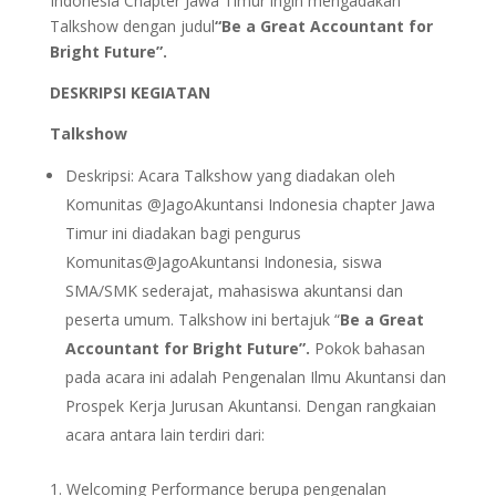
Indonesia Chapter Jawa Timur ingin mengadakan
Talkshow dengan judul
“
Be a Great Accountant for
Bright Future”
.
DESKRIPSI KEGIATAN
Talkshow
Deskripsi: Acara Talkshow yang diadakan oleh
Komunitas @JagoAkuntansi Indonesia chapter Jawa
Timur ini diadakan bagi pengurus
Komunitas@JagoAkuntansi Indonesia, siswa
SMA/SMK sederajat, mahasiswa akuntansi dan
peserta umum. Talkshow ini bertajuk “
Be a Great
Accountant for Bright Future”.
Pokok bahasan
pada acara ini adalah Pengenalan Ilmu Akuntansi dan
Prospek Kerja Jurusan Akuntansi. Dengan rangkaian
acara antara lain terdiri dari:
Welcoming Performance berupa pengenalan