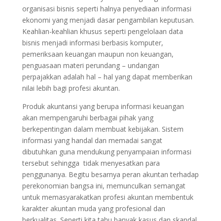
organisasi bisnis seperti halnya penyediaan informasi
ekonomi yang menjadi dasar pengambilan keputusan.
Keahlian-keahlian khusus seperti pengelolaan data
bisnis menjadi informasi berbasis komputer,
pemeriksaan keuangan maupun non keuangan,
penguasaan materi perundang – undangan
perpajakkan adalah hal – hal yang dapat memberikan
nilai lebih bagi profesi akuntan.
Produk akuntansi yang berupa informasi keuangan
akan mempengaruhi berbagai pihak yang
berkepentingan dalam membuat kebijakan. Sistem
informasi yang handal dan memadai sangat
dibutuhkan guna mendukung penyampaian informasi
tersebut sehingga tidak menyesatkan para
penggunanya. Begitu besarnya peran akuntan terhadap
perekonomian bangsa ini, memunculkan semangat
untuk memasyarakatkan profesi akuntan membentuk
karakter akuntan muda yang profesional dan
berkualitas. Seperti kita tahu banyak kasus dan skandal