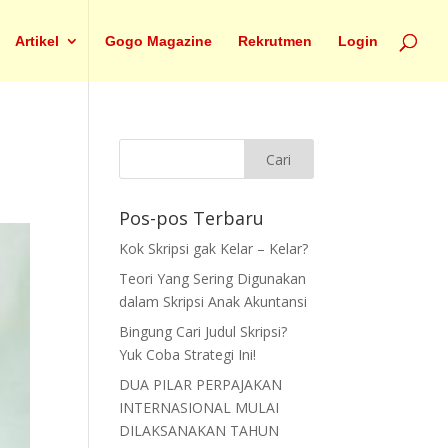
Artikel
Gogo Magazine
Rekrutmen
Login
Pos-pos Terbaru
Kok Skripsi gak Kelar – Kelar?
Teori Yang Sering Digunakan
dalam Skripsi Anak Akuntansi
Bingung Cari Judul Skripsi?
Yuk Coba Strategi Ini!
DUA PILAR PERPAJAKAN
INTERNASIONAL MULAI
DILAKSANAKAN TAHUN