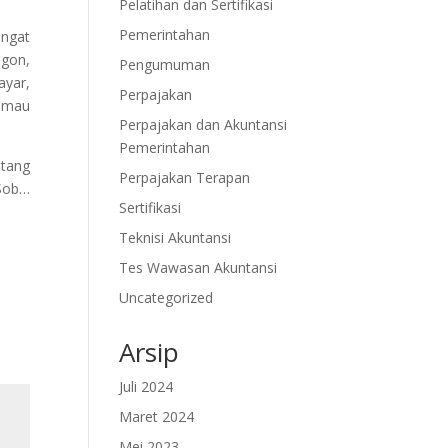
Pelatihan dan Sertifikasi
Pemerintahan
angat
egon,
Pengumuman
ayar,
Perpajakan
a mau
Perpajakan dan Akuntansi
Pemerintahan
atang
Perpajakan Terapan
 Sob…
Sertifikasi
Teknisi Akuntansi
Tes Wawasan Akuntansi
Uncategorized
Arsip
Juli 2024
Maret 2024
Mei 2023