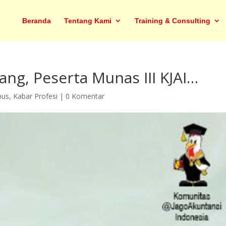
Beranda
Tentang Kami
Training & Consulting
ang, Peserta Munas III KJAI…
pus
,
Kabar Profesi
|
0 Komentar