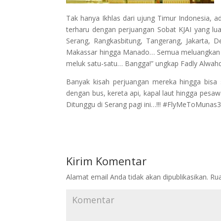
Tak hanya Ikhlas dari ujung Timur Indonesia, ad
terharu dengan perjuangan Sobat KJAI yang lu
Serang, Rangkasbitung, Tangerang, Jakarta, 
Makassar hingga Manado… Semua meluangkan w
meluk satu-satu… Bangga!” ungkap Fadly Alwahdy
Banyak kisah perjuangan mereka hingga bisa 
dengan bus, kereta api, kapal laut hingga pesaw
Ditunggu di Serang pagi ini…!!! #FlyMeToMunas
Kirim Komentar
Alamat email Anda tidak akan dipublikasikan.
Rua