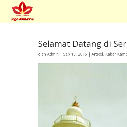
Selamat Datang di Ser
oleh
Admin
|
Sep 18, 2015
|
Artikel
,
Kabar Kam