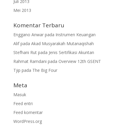
Juli 2013
Mei 2013
Komentar Terbaru
Enggano Anwar
pada
Instrumen Keuangan
Alif
pada
Akad Musyarakah Mutanaqishah
Stefhani Rut
pada
Jenis Sertifikasi Akuntan
Rahmat Ramdani
pada
Overview 12th GSENT
Tjip
pada
The Big Four
Meta
Masuk
Feed entri
Feed komentar
WordPress.org