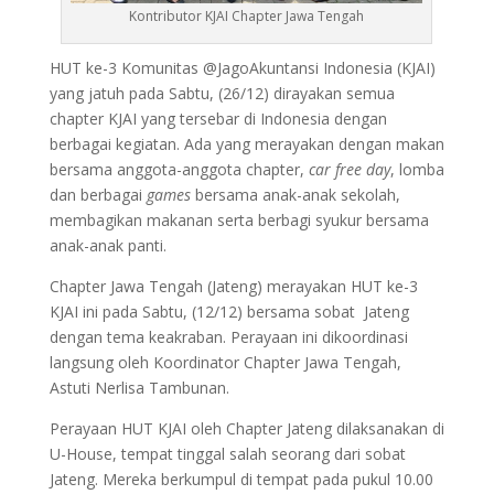
Kontributor KJAI Chapter Jawa Tengah
HUT ke-3 Komunitas @JagoAkuntansi Indonesia (KJAI)
yang jatuh pada Sabtu, (26/12) dirayakan semua
chapter KJAI yang tersebar di Indonesia dengan
berbagai kegiatan. Ada yang merayakan dengan makan
bersama anggota-anggota chapter,
car free day
, lomba
dan berbagai
games
bersama anak-anak sekolah,
membagikan makanan serta berbagi syukur bersama
anak-anak panti.
Chapter Jawa Tengah (Jateng) merayakan HUT ke-3
KJAI ini pada Sabtu, (12/12) bersama sobat Jateng
dengan tema keakraban. Perayaan ini dikoordinasi
langsung oleh Koordinator Chapter Jawa Tengah,
Astuti Nerlisa Tambunan.
Perayaan HUT KJAI oleh Chapter Jateng dilaksanakan di
U-House, tempat tinggal salah seorang dari sobat
Jateng. Mereka berkumpul di tempat pada pukul 10.00