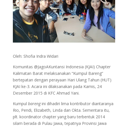
Oleh: Shofia Indra Widari
Komunitas @JagoAKuntansi Indonesia (KJAI) Chapter
Kalimatan Barat melaksanakan “Kumpul Bareng”
bertepatan dengan perayaan Hari Ulang Tahun (HUT)
KJAI ke-3. Acara ini dilaksanakan pada Kamis, 24
Desember 2015 di KFC Ahmad Yani.
Kumpul
bareng
ini dihadiri lima kontributor diantaranya
Rio, Pendi, Elizabeth, Linda dan Okta. Sementara itu,
plt. koordinator chapter yang baru terbentuk 2014
silam berada di Pulau Jawa, tepatnya Provinsi Jawa