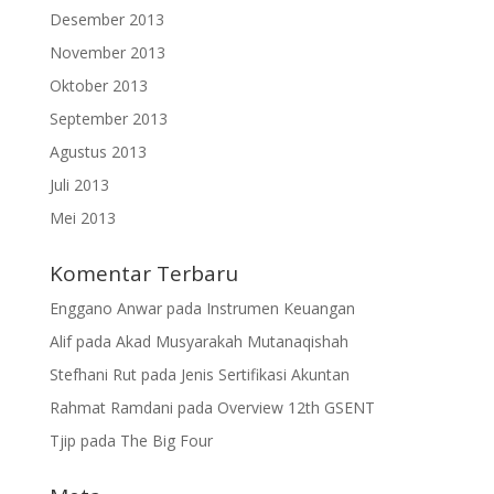
Desember 2013
November 2013
Oktober 2013
September 2013
Agustus 2013
Juli 2013
Mei 2013
Komentar Terbaru
Enggano Anwar
pada
Instrumen Keuangan
Alif
pada
Akad Musyarakah Mutanaqishah
Stefhani Rut
pada
Jenis Sertifikasi Akuntan
Rahmat Ramdani
pada
Overview 12th GSENT
Tjip
pada
The Big Four