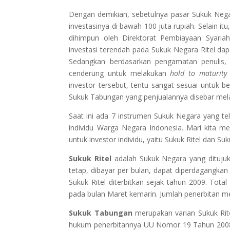
Dengan demikian, sebetulnya pasar Sukuk Negara
investasinya di bawah 100 juta rupiah. Selain i
dihimpun oleh Direktorat Pembiayaan Syariah
investasi terendah pada Sukuk Negara Ritel dap
Sedangkan berdasarkan pengamatan penulis, in
cenderung untuk melakukan
hold to maturity
investor tersebut, tentu sangat sesuai untuk 
Sukuk Tabungan yang penjualannya disebar melal
Saat ini ada 7 instrumen Sukuk Negara yang tel
individu Warga Negara Indonesia. Mari kita me
untuk investor individu, yaitu Sukuk Ritel dan S
Sukuk Ritel
adalah Sukuk Negara yang ditujuka
tetap, dibayar per bulan, dapat diperdagangka
Sukuk Ritel diterbitkan sejak tahun 2009. Total
pada bulan Maret kemarin. Jumlah penerbitan me
Sukuk Tabungan
merupakan varian Sukuk Rite
hukum penerbitannya UU Nomor 19 Tahun 200