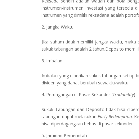
Reksada sendiri adalah wadah dan pola penge
instrumen-instrumen investasi yang tersedia 
instrumen yang dimiliki reksadana adalah porto
Jangka Waktu
Jika saham tidak memiliki jangka waktu, maka 
sukuk tabungan adalah 2 tahun.Deposito memiliki
Imbalan
Imbalan yang diberikan sukuk tabungan setiap 
dividen yang dapat berubah sewaktu-waktu.
Perdagangan di Pasar Sekunder (
Tradability
)
Sukuk Tabungan dan Deposito tidak bisa diper
tabungan dapat melakukan
Early Redemption
. K
bisa diperdagangkan bebas di pasar sekunder.
Jaminan Pemerintah