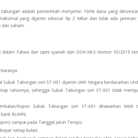
uk tabungan adalah pemerintah menjamin 100% dana yang diinvesta
 maksimal yang dijamin sebesar Rp 2 Miliar dan tidak ada jaminan
a dan saham.
 di dalam Fatwa dan opini syariah dari DSN-MUI Nomor 95/2015 te
ntaranya:
l Sukuk Tabungan seri ST-001 dijamin oleh Negara berdasarkan Un
ap tahunnya, sehingga Sukuk Tabungan seri ST-001 tidak mempu
Imbalan/Kupon Sukuk Tabungan seri ST-001 ditawarkan lebih t
to bank BUMN;
oupon) sampai pada Tanggal Jatuh Tempo;
bayar setiap bulan;