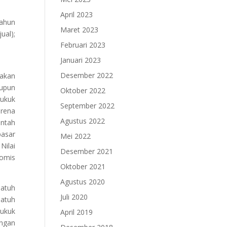
April 2023
tahun
Maret 2023
ual);
Februari 2023
Januari 2023
Desember 2022
takan
aupun
Oktober 2022
Sukuk
September 2022
arena
Agustus 2022
intah
pasar
Mei 2022
Nilai
Desember 2021
nomis
Oktober 2021
Agustus 2020
jatuh
Juli 2020
jatuh
sukuk
April 2019
ungan