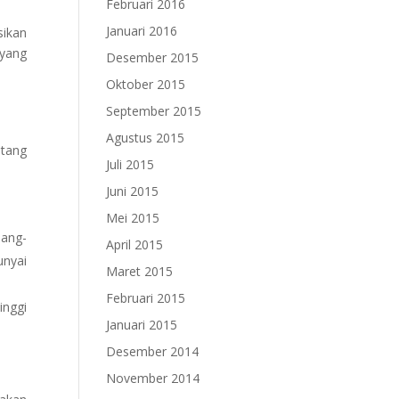
Februari 2016
Januari 2016
sikan
 yang
Desember 2015
Oktober 2015
September 2015
Agustus 2015
ntang
Juli 2015
Juni 2015
Mei 2015
dang-
April 2015
nyai
Maret 2015
Februari 2015
inggi
Januari 2015
Desember 2014
November 2014