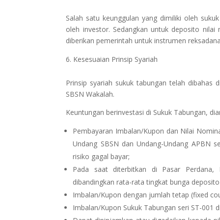
Salah satu keunggulan yang dimiliki oleh suk
oleh investor. Sedangkan untuk deposito nilai
diberikan pemerintah untuk instrumen reksadan
Kesesuaian Prinsip Syariah
Prinsip syariah sukuk tabungan telah dibahas
SBSN Wakalah.
Keuntungan berinvestasi di Sukuk Tabungan, dia
Pembayaran Imbalan/Kupon dan Nilai Nomina
Undang SBSN dan Undang-Undang APBN seti
risiko gagal bayar;
Pada saat diterbitkan di Pasar Perdana, 
dibandingkan rata-rata tingkat bunga deposi
Imbalan/Kupon dengan jumlah tetap (fixed c
Imbalan/Kupon Sukuk Tabungan seri ST-001 di