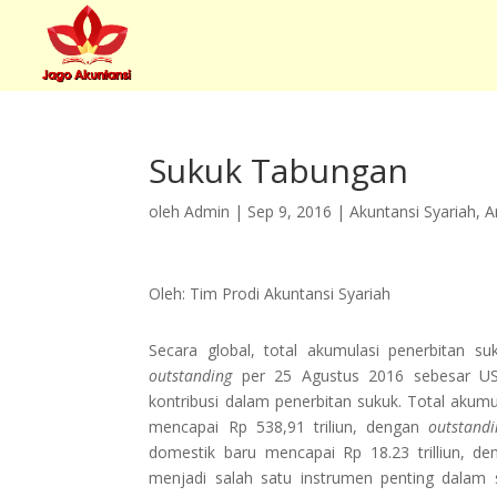
Sukuk Tabungan
oleh
Admin
|
Sep 9, 2016
|
Akuntansi Syariah
,
A
Oleh: Tim Prodi Akuntansi Syariah
Secara global, total akumulasi penerbitan s
outstanding
per 25 Agustus 2016 sebesar USD
kontribusi dalam penerbitan sukuk. Total akum
mencapai Rp 538,91 triliun, dengan
outstandi
domestik baru mencapai Rp 18.23 trilliun, d
menjadi salah satu instrumen penting dalam 