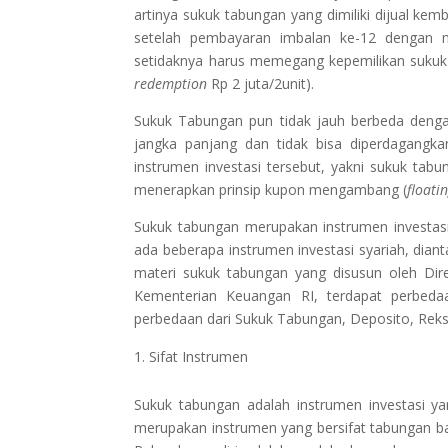
artinya sukuk tabungan yang dimiliki dijual ke
setelah pembayaran imbalan ke-12 dengan m
setidaknya harus memegang kepemilikan sukuk
redemption
Rp 2 juta/2unit).
Sukuk Tabungan pun tidak jauh berbeda denga
jangka panjang dan tidak bisa diperdagangka
instrumen investasi tersebut, yakni sukuk tab
menerapkan prinsip kupon mengambang (
floati
Sukuk tabungan merupakan instrumen investasi 
ada beberapa instrumen investasi syariah, dian
materi sukuk tabungan yang disusun oleh Dir
Kementerian Keuangan RI, terdapat perbedaan
perbedaan dari Sukuk Tabungan, Deposito, Reksa
Sifat Instrumen
Sukuk tabungan adalah instrumen investasi y
merupakan instrumen yang bersifat tabungan b