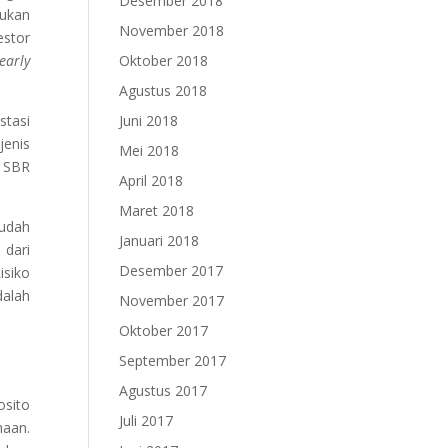
Desember 2018
kukan
November 2018
estor
early
Oktober 2018
Agustus 2018
stasi
Juni 2018
jenis
Mei 2018
 SBR
April 2018
Maret 2018
sudah
Januari 2018
 dari
Desember 2017
isiko
dalah
November 2017
Oktober 2017
September 2017
Agustus 2017
osito
Juli 2017
haan.