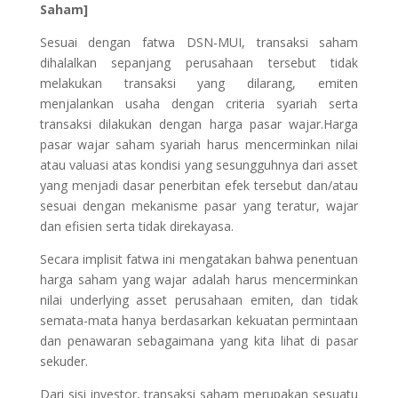
Saham]
Sesuai dengan fatwa DSN-MUI, transaksi saham
dihalalkan sepanjang perusahaan tersebut tidak
melakukan transaksi yang dilarang, emiten
menjalankan usaha dengan criteria syariah serta
transaksi dilakukan dengan harga pasar wajar.Harga
pasar wajar saham syariah harus mencerminkan nilai
atau valuasi atas kondisi yang sesungguhnya dari asset
yang menjadi dasar penerbitan efek tersebut dan/atau
sesuai dengan mekanisme pasar yang teratur, wajar
dan efisien serta tidak direkayasa.
Secara implisit fatwa ini mengatakan bahwa penentuan
harga saham yang wajar adalah harus mencerminkan
nilai underlying asset perusahaan emiten, dan tidak
semata-mata hanya berdasarkan kekuatan permintaan
dan penawaran sebagaimana yang kita lihat di pasar
sekuder.
Dari sisi investor, transaksi saham merupakan sesuatu