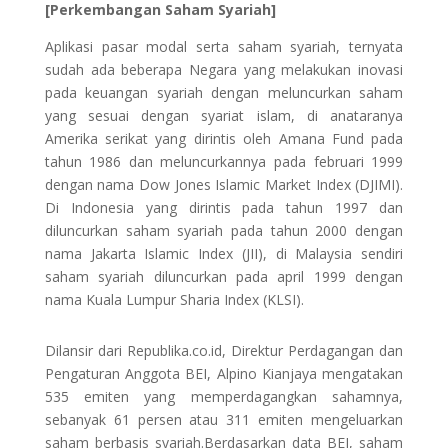
[Perkembangan Saham Syariah]
Aplikasi pasar modal serta saham syariah, ternyata
sudah ada beberapa Negara yang melakukan inovasi
pada keuangan syariah dengan meluncurkan saham
yang sesuai dengan syariat islam, di anataranya
Amerika serikat yang dirintis oleh Amana Fund pada
tahun 1986 dan meluncurkannya pada februari 1999
dengan nama Dow Jones Islamic Market Index (DJIMI).
Di Indonesia yang dirintis pada tahun 1997 dan
diluncurkan saham syariah pada tahun 2000 dengan
nama Jakarta Islamic Index (JII), di Malaysia sendiri
saham syariah diluncurkan pada april 1999 dengan
nama Kuala Lumpur Sharia Index (KLSI).
Dilansir dari Republika.co.id, Direktur Perdagangan dan
Pengaturan Anggota BEI, Alpino Kianjaya mengatakan
535 emiten yang memperdagangkan sahamnya,
sebanyak 61 persen atau 311 emiten mengeluarkan
saham berbasis syariah.Berdasarkan data BEI, saham