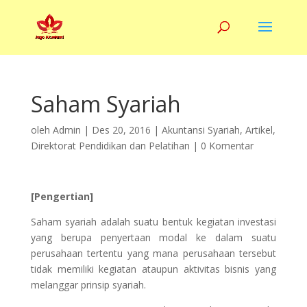
Saham Syariah
oleh
Admin
|
Des 20, 2016
|
Akuntansi Syariah
,
Artikel
,
Direktorat Pendidikan dan Pelatihan
|
0 Komentar
[Pengertian]
Saham syariah adalah suatu bentuk kegiatan investasi
yang berupa penyertaan modal ke dalam suatu
perusahaan tertentu yang mana perusahaan tersebut
tidak memiliki kegiatan ataupun aktivitas bisnis yang
melanggar prinsip syariah.