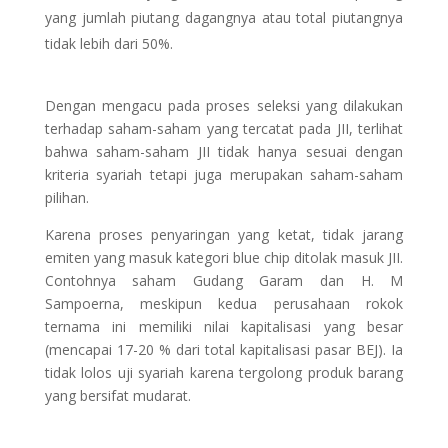
yang jumlah piutang dagangnya atau total piutangnya
tidak lebih dari 50%.
Dengan mengacu pada proses seleksi yang dilakukan
terhadap saham-saham yang tercatat pada JII, terlihat
bahwa saham-saham JII tidak hanya sesuai dengan
kriteria syariah tetapi juga merupakan saham-saham
pilihan.
Karena proses penyaringan yang ketat, tidak jarang
emiten yang masuk kategori blue chip ditolak masuk JII.
Contohnya saham Gudang Garam dan H. M
Sampoerna, meskipun kedua perusahaan rokok
ternama ini memiliki nilai kapitalisasi yang besar
(mencapai 17-20 % dari total kapitalisasi pasar BEJ). Ia
tidak lolos uji syariah karena tergolong produk barang
yang bersifat mudarat.