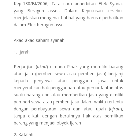
Kep-130/BI/2006, Tata cara penerbitan Efek Syariat
yang Beragun asset. Dalam Keputusan tersebut
menjelaskan mengenai hal-hal yang harus diperhatikan
dalam Efek beragun asset.
Akad-akad saham syariah:
Ijarah
Perjanjian (
akad
) dimana Pihak yang memiliki barang
atau jasa (pemberi sewa atau pemberi jasa) berjanji
kepada penyewa atau pengguna jasa untuk
menyerahkan hak penggunaan atau pemanfaatan atas
suatu barang dan atau memberikan jasa yang dimiliki
pemberi sewa atau pemberi jasa dalam waktu tertentu
dengan pembayaran sewa dan atau upah (
ujrah
),
tanpa diikuti dengan beralihnya hak atas pemilikan
barang yang menjadi obyek Ijarah
Kafalah