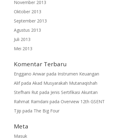
November 2013
Oktober 2013
September 2013
Agustus 2013
Juli 2013
Mei 2013
Komentar Terbaru
Enggano Anwar
pada
Instrumen Keuangan
Alif
pada
Akad Musyarakah Mutanaqishah
Stefhani Rut
pada
Jenis Sertifikasi Akuntan
Rahmat Ramdani
pada
Overview 12th GSENT
Tjip
pada
The Big Four
Meta
Masuk