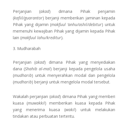
Perjanjian (
akad
) dimana Pihak penjamin
(
kafiil/guarantor
) berjanji memberikan jaminan kepada
Pihak yang dijamin (
makfuul ‘anhu/ashil/debitur
) untuk
memenuhi kewajiban Pihak yang dijamin kepada Pihak
lain (
makfuul lahu/kreditur
).
Mudharabah
Perjanjian (
akad
) dimana Pihak yang menyediakan
dana (
Shahib al-mal
) berjanji kepada pengelola usaha
(
mudharib
) untuk menyerahkan modal dan pengelola
(
mudharib
) berjanji untuk mengelola modal tersebut.
Wakalah perjanjian (
akad
) dimana Pihak yang memberi
kuasa (
muwakkil
) memberikan kuasa kepada Pihak
yang menerima kuasa (
wakil
) untuk melakukan
tindakan atau perbuatan tertentu.