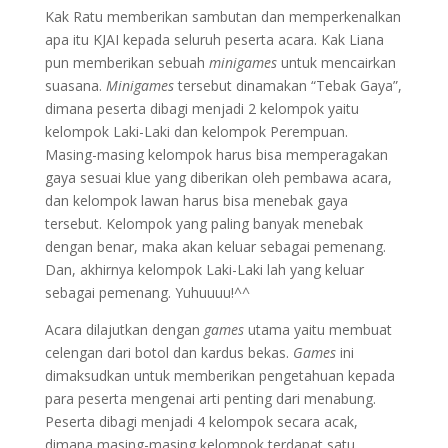
Kak Ratu memberikan sambutan dan memperkenalkan
apa itu KJAI kepada seluruh peserta acara. Kak Liana
pun memberikan sebuah
minigames
untuk mencairkan
suasana.
Minigames
tersebut dinamakan “Tebak Gaya”,
dimana peserta dibagi menjadi 2 kelompok yaitu
kelompok Laki-Laki dan kelompok Perempuan.
Masing-masing kelompok harus bisa memperagakan
gaya sesuai klue yang diberikan oleh pembawa acara,
dan kelompok lawan harus bisa menebak gaya
tersebut. Kelompok yang paling banyak menebak
dengan benar, maka akan keluar sebagai pemenang.
Dan, akhirnya kelompok Laki-Laki lah yang keluar
sebagai pemenang. Yuhuuuu!^^
Acara dilajutkan dengan
games
utama yaitu membuat
celengan dari botol dan kardus bekas.
Games
ini
dimaksudkan untuk memberikan pengetahuan kepada
para peserta mengenai arti penting dari menabung.
Peserta dibagi menjadi 4 kelompok secara acak,
dimana masing-masing kelompok terdapat satu