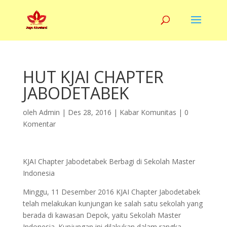
HUT KJAI CHAPTER
JABODETABEK
oleh
Admin
|
Des 28, 2016
|
Kabar Komunitas
|
0
Komentar
KJAI Chapter Jabodetabek Berbagi di Sekolah Master
Indonesia
Minggu, 11 Desember 2016 KJAI Chapter Jabodetabek
telah melakukan kunjungan ke salah satu sekolah yang
berada di kawasan Depok, yaitu Sekolah Master
Indonesia. Kunjungan ini dilakukan dalam rangka