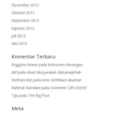
November 2013
Oktober 2013
September 2013
Agustus 2013
Juli 2013
Mei 2013
Komentar Terbaru
Enggano Anwar
pada
Instrumen Keuangan
Alif
pada
Akad Musyarakah Mutanaqishah
Stefhani Rut
pada
Jenis Sertifikasi Akuntan
Rahmat Ramdani
pada
Overview 12th GSENT
Tjip
pada
The Big Four
Meta