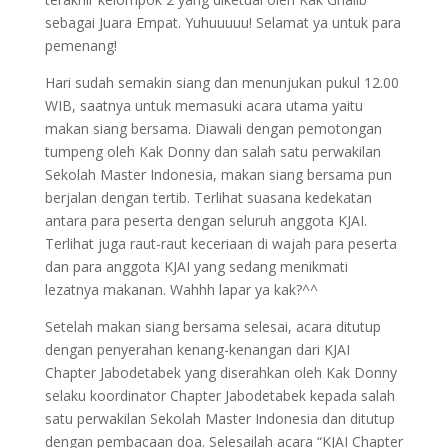
sebagai Juara Empat. Yuhuuuuu! Selamat ya untuk para
pemenang!
Hari sudah semakin siang dan menunjukan pukul 12.00
WIB, saatnya untuk memasuki acara utama yaitu
makan siang bersama. Diawali dengan pemotongan
tumpeng oleh Kak Donny dan salah satu perwakilan
Sekolah Master Indonesia, makan siang bersama pun
berjalan dengan tertib. Terlihat suasana kedekatan
antara para peserta dengan seluruh anggota KJAI.
Terlihat juga raut-raut keceriaan di wajah para peserta
dan para anggota KJAI yang sedang menikmati
lezatnya makanan. Wahhh lapar ya kak?^^
Setelah makan siang bersama selesai, acara ditutup
dengan penyerahan kenang-kenangan dari KJAI
Chapter Jabodetabek yang diserahkan oleh Kak Donny
selaku koordinator Chapter Jabodetabek kepada salah
satu perwakilan Sekolah Master Indonesia dan ditutup
dengan pembacaan doa. Selesailah acara “KJAI Chapter