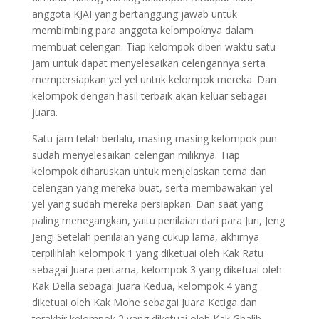
anggota KJAI yang bertanggung jawab untuk
membimbing para anggota kelompoknya dalam
membuat celengan. Tiap kelompok diberi waktu satu
jam untuk dapat menyelesaikan celengannya serta
mempersiapkan yel yel untuk kelompok mereka. Dan
kelompok dengan hasil terbaik akan keluar sebagai
juara.
Satu jam telah berlalu, masing-masing kelompok pun
sudah menyelesaikan celengan miliknya. Tiap
kelompok diharuskan untuk menjelaskan tema dari
celengan yang mereka buat, serta membawakan yel
yel yang sudah mereka persiapkan. Dan saat yang
paling menegangkan, yaitu penilaian dari para Juri, Jeng
Jeng! Setelah penilaian yang cukup lama, akhirnya
terpilihlah kelompok 1 yang diketuai oleh Kak Ratu
sebagai Juara pertama, kelompok 3 yang diketuai oleh
Kak Della sebagai Juara Kedua, kelompok 4 yang
diketuai oleh Kak Mohe sebagai Juara Ketiga dan
terakhir kelompok 2 yang diketuai oleh Kak Ghalib