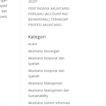
engan
2023?
ajwid
PENTINGNYA AKUNTANSI
a dan
PERILAKU (ACCOUNTING
panti
BEHAVIORAL) TERHADAP
PROFESI AKUNTANSI
Kategori
Acara
Akuntansi Keuangan
Akuntansi Korporat dan
Syariah
Akuntansi Korporat dan
Syariah
Akuntansi Manajemen
Akuntansi Manajemen dan
Sustainability
Akuntansi Sistem Informasi