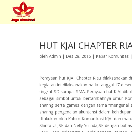
HUT KJAI CHAPTER RI
oleh
Admin
|
Des 28, 2016
|
Kabar Komunitas
Perayaan hut KJAI Chapter Riau dilaksanakan di
kegiatan ini dilaksanakan pada tanggal 17 desem
tingkat SD sampai SMA. Perayaan hut KJAI di
sebagai simbol untuk bertambahnya umur Kom
sharing serta games dengan tema “mengenal a
sharing pengenalan akuntansi dalam kehidupan 
dilakukan oleh Kabiro Komunikasi KJAI dan manaj
Shinta Uli,SE dan Nelly Yulinda,SE dengan baha