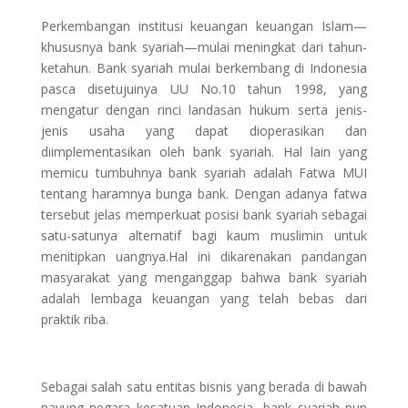
Perkembangan institusi keuangan keuangan Islam—
khususnya bank syariah—mulai meningkat dari tahun-
ketahun. Bank syariah mulai berkembang di Indonesia
pasca disetujuinya UU No.10 tahun 1998, yang
mengatur dengan rinci landasan hukum serta jenis-
jenis usaha yang dapat dioperasikan dan
diimplementasikan oleh bank syariah. Hal lain yang
memicu tumbuhnya bank syariah adalah Fatwa MUI
tentang haramnya bunga bank. Dengan adanya fatwa
tersebut jelas memperkuat posisi bank syariah sebagai
satu-satunya alternatif bagi kaum muslimin untuk
menitipkan uangnya.Hal ini dikarenakan pandangan
masyarakat yang menganggap bahwa bank syariah
adalah lembaga keuangan yang telah bebas dari
praktik riba.
Sebagai salah satu entitas bisnis yang berada di bawah
payung negara kesatuan Indonesia, bank syariah pun