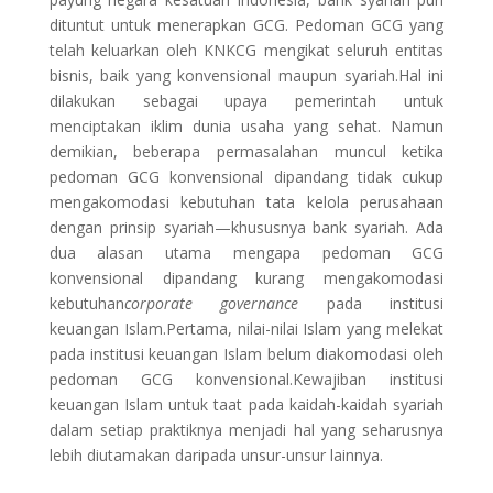
dituntut untuk menerapkan GCG. Pedoman GCG yang
telah keluarkan oleh KNKCG mengikat seluruh entitas
bisnis, baik yang konvensional maupun syariah.Hal ini
dilakukan sebagai upaya pemerintah untuk
menciptakan iklim dunia usaha yang sehat. Namun
demikian, beberapa permasalahan muncul ketika
pedoman GCG konvensional dipandang tidak cukup
mengakomodasi kebutuhan tata kelola perusahaan
dengan prinsip syariah—khususnya bank syariah. Ada
dua alasan utama mengapa pedoman GCG
konvensional dipandang kurang mengakomodasi
kebutuhan
corporate governance
pada institusi
keuangan Islam.Pertama, nilai-nilai Islam yang melekat
pada institusi keuangan Islam belum diakomodasi oleh
pedoman GCG konvensional.Kewajiban institusi
keuangan Islam untuk taat pada kaidah-kaidah syariah
dalam setiap praktiknya menjadi hal yang seharusnya
lebih diutamakan daripada unsur-unsur lainnya.