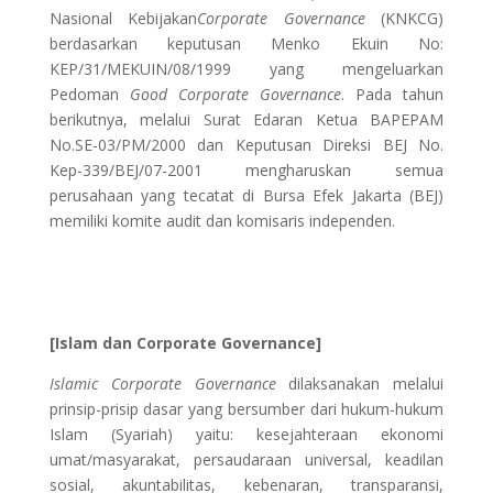
Nasional Kebijakan
Corporate Governance
(KNKCG)
berdasarkan keputusan Menko Ekuin No:
KEP/31/MEKUIN/08/1999 yang mengeluarkan
Pedoman
Good Corporate Governance
. Pada tahun
berikutnya, melalui Surat Edaran Ketua BAPEPAM
No.SE-03/PM/2000 dan Keputusan Direksi BEJ No.
Kep-339/BEJ/07-2001 mengharuskan semua
perusahaan yang tecatat di Bursa Efek Jakarta (BEJ)
memiliki komite audit dan komisaris independen.
[Islam dan Corporate Governance]
Islamic
Corporate Governance
dilaksanakan melalui
prinsip-prisip dasar yang bersumber dari hukum-hukum
Islam (Syariah) yaitu: kesejahteraan ekonomi
umat/masyarakat, persaudaraan universal, keadilan
sosial, akuntabilitas, kebenaran, transparansi,