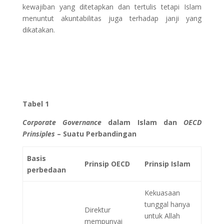
kewajiban yang ditetapkan dan tertulis tetapi Islam
menuntut akuntabilitas juga terhadap janji yang
dikatakan.
Tabel 1
Corporate Governance
dalam Islam dan
OECD
Prinsiples
– Suatu Perbandingan
Basis
Prinsip OECD
Prinsip Islam
perbedaan
Kekuasaan
tunggal hanya
Direktur
untuk Allah
mempunyai