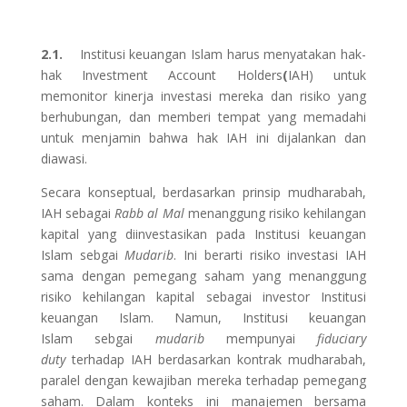
2.1.
Institusi keuangan Islam harus menyatakan hak-
hak Investment Account Holders
(
IAH) untuk
memonitor kinerja investasi mereka dan risiko yang
berhubungan, dan memberi tempat yang memadahi
untuk menjamin bahwa hak IAH ini dijalankan dan
diawasi.
Secara konseptual, berdasarkan prinsip mudharabah,
IAH sebagai
Rabb al Mal
menanggung risiko kehilangan
kapital yang diinvestasikan pada Institusi keuangan
Islam sebgai
Mudarib
. Ini berarti risiko investasi IAH
sama dengan pemegang saham yang menanggung
risiko kehilangan kapital sebagai investor Institusi
keuangan Islam. Namun, Institusi keuangan
Islam sebgai
mudarib
mempunyai
fiduciary
duty
terhadap IAH berdasarkan kontrak mudharabah,
paralel dengan kewajiban mereka terhadap pemegang
saham. Dalam konteks ini manajemen bersama