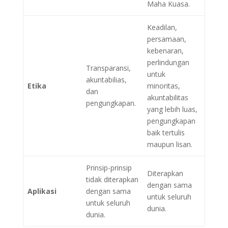
Maha Kuasa.
Keadilan,
persamaan,
kebenaran,
perlindungan
Transparansi,
untuk
akuntabilias,
Etika
minoritas,
dan
akuntabilitas
pengungkapan.
yang lebih luas,
pengungkapan
baik tertulis
maupun lisan.
Prinsip-prinsip
Diterapkan
tidak diterapkan
dengan sama
Aplikasi
dengan sama
untuk seluruh
untuk seluruh
dunia.
dunia.