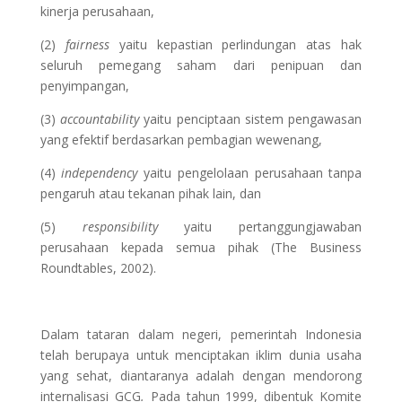
kinerja perusahaan,
(2)
fairness
yaitu kepastian perlindungan atas hak
seluruh pemegang saham dari penipuan dan
penyimpangan,
(3)
accountability
yaitu penciptaan sistem pengawasan
yang efektif berdasarkan pembagian wewenang,
(4)
independency
yaitu pengelolaan perusahaan tanpa
pengaruh atau tekanan pihak lain, dan
(5)
responsibility
yaitu pertanggungjawaban
perusahaan kepada semua pihak (The Business
Roundtables, 2002).
Dalam tataran dalam negeri, pemerintah Indonesia
telah berupaya untuk menciptakan iklim dunia usaha
yang sehat, diantaranya adalah dengan mendorong
internalisasi
GCG
.
Pada tahun 1999, dibentuk Komite