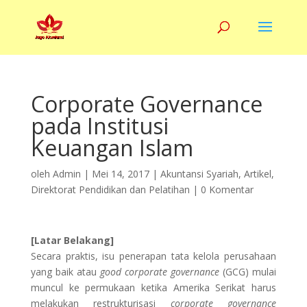
Corporate Governance
pada Institusi
Keuangan Islam
oleh
Admin
|
Mei 14, 2017
|
Akuntansi Syariah
,
Artikel
,
Direktorat Pendidikan dan Pelatihan
|
0 Komentar
[Latar Belakang]
Secara praktis, isu penerapan tata kelola perusahaan
yang baik atau
good corporate governance
(GCG) mulai
muncul ke permukaan ketika Amerika Serikat harus
melakukan restrukturisasi
corporate governance