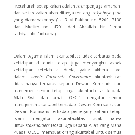
“Ketahuilah setiap kalian adalah
ra’in
(penjaga amanah)
dan setiap kalian akan ditanya tentang
ra’iyahnya
(apa
yang diamanakannya)” (HR. Al-Bukhari no. 5200, 7138
dan Muslim no. 4701 dari Abdullah bin ‘Umar
radhiyallahu ‘anhuma)
Dalam Agama Islam akuntabilitas tidak terbatas pada
kehidupan di dunia tetapi juga menyangkut aspek
kehidupan setelah di dunia, yaitu: akherat. Jadi
dalam
Islamic Corporate Governance
akuntanbilitas
tidak hanya terbatas kepada Dewan Komisaris dari
manjemen senior tetapi juga akuntanbilitas kepada
Allah Swt. dan umat. OECD mengatur senior
manajemen akuntabel terhadap Dewan Komisaris, dan
Dewan Komisaris terhadap pemegang saham tetapi
Islam mengatur akunatabilitas tidak hanya
untuk
stakeholders
tetapi juga kepada Allah Yang Maha
Kuasa. OECD membuat orang akuntabel untuk semua