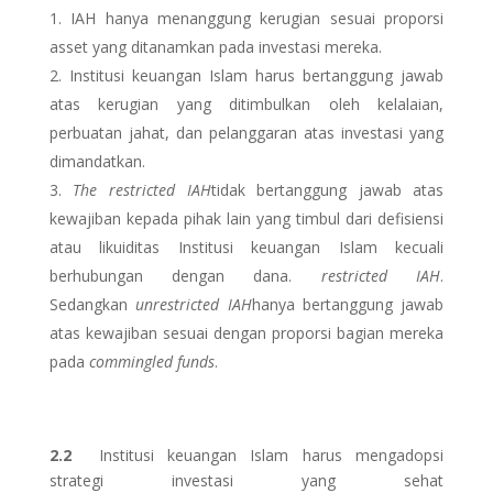
IAH hanya menanggung kerugian sesuai proporsi
asset yang ditanamkan pada investasi mereka.
Institusi keuangan Islam harus bertanggung jawab
atas kerugian yang ditimbulkan oleh kelalaian,
perbuatan jahat, dan pelanggaran atas investasi yang
dimandatkan.
The restricted IAH
tidak bertanggung jawab atas
kewajiban kepada pihak lain yang timbul dari defisiensi
atau likuiditas Institusi keuangan Islam kecuali
berhubungan dengan dana.
restricted IAH
.
Sedangkan
unrestricted IAH
hanya bertanggung jawab
atas kewajiban sesuai dengan proporsi bagian mereka
pada
commingled funds
.
2.2
Institusi keuangan Islam harus mengadopsi
strategi investasi yang sehat