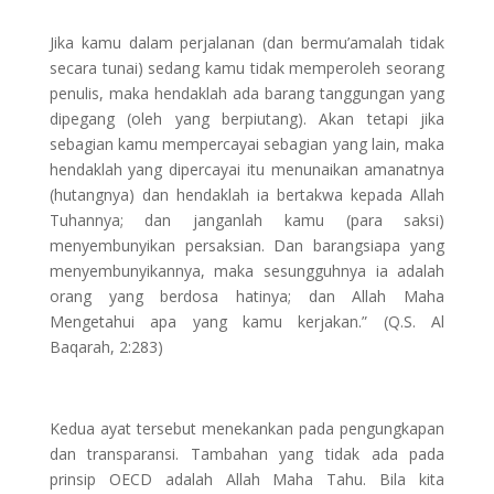
Jika kamu dalam perjalanan (dan bermu’amalah tidak
secara tunai) sedang kamu tidak memperoleh seorang
penulis, maka hendaklah ada barang tanggungan yang
dipegang (oleh yang berpiutang). Akan tetapi jika
sebagian kamu mempercayai sebagian yang lain, maka
hendaklah yang dipercayai itu menunaikan amanatnya
(hutangnya) dan hendaklah ia bertakwa kepada Allah
Tuhannya; dan janganlah kamu (para saksi)
menyembunyikan persaksian. Dan barangsiapa yang
menyembunyikannya, maka sesungguhnya ia adalah
orang yang berdosa hatinya; dan Allah Maha
Mengetahui apa yang kamu kerjakan.” (Q.S. Al
Baqarah, 2:283)
Kedua ayat tersebut menekankan pada pengungkapan
dan transparansi. Tambahan yang tidak ada pada
prinsip OECD adalah Allah Maha Tahu. Bila kita