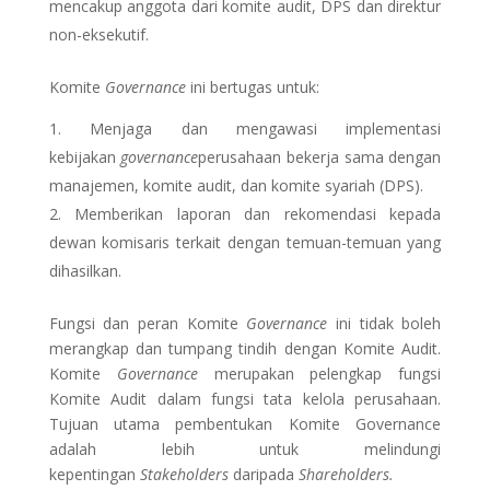
mencakup anggota dari komite audit, DPS dan direktur
non-eksekutif.
Komite
Governance
ini bertugas untuk:
Menjaga dan mengawasi implementasi
kebijakan
governance
perusahaan bekerja sama dengan
manajemen, komite audit, dan komite syariah (DPS).
Memberikan laporan dan rekomendasi kepada
dewan komisaris terkait dengan temuan-temuan yang
dihasilkan.
Fungsi dan peran Komite
Governance
ini tidak boleh
merangkap dan tumpang tindih dengan Komite Audit.
Komite
Governance
merupakan pelengkap fungsi
Komite Audit dalam fungsi tata kelola perusahaan.
Tujuan utama pembentukan Komite Governance
adalah lebih untuk melindungi
kepentingan
Stakeholders
daripada
Shareholders.