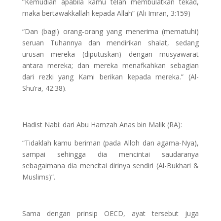
“Kemudian apabila kamu telah membulatkan tekad,
maka bertawakkallah kepada Allah” (Ali Imran, 3:159)
“Dan (bagi) orang-orang yang menerima (mematuhi)
seruan Tuhannya dan mendirikan shalat, sedang
urusan mereka (diputuskan) dengan musyawarat
antara mereka; dan mereka menafkahkan sebagian
dari rezki yang Kami berikan kepada mereka.” (Al-
Shu’ra, 42:38).
Hadist Nabi: dari Abu Hamzah Anas bin Malik (RA):
“Tidaklah kamu beriman (pada Alloh dan agama-Nya),
sampai sehingga dia mencintai saudaranya
sebagaimana dia mencitai dirinya sendiri (Al-Bukhari &
Muslims)”.
Sama dengan prinsip OECD, ayat tersebut juga