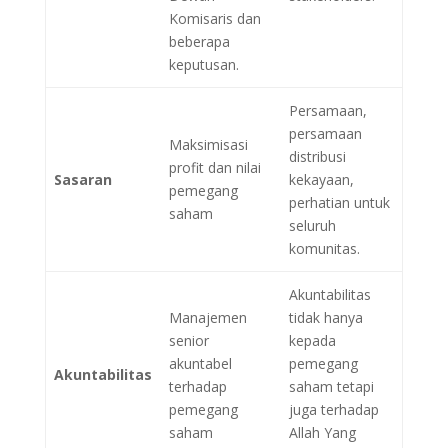
Komisaris dan
beberapa
keputusan.
Persamaan,
persamaan
Maksimisasi
distribusi
profit dan nilai
Sasaran
kekayaan,
pemegang
perhatian untuk
saham
seluruh
komunitas.
Akuntabilitas
Manajemen
tidak hanya
senior
kepada
akuntabel
pemegang
Akuntabilitas
terhadap
saham tetapi
pemegang
juga terhadap
saham
Allah Yang