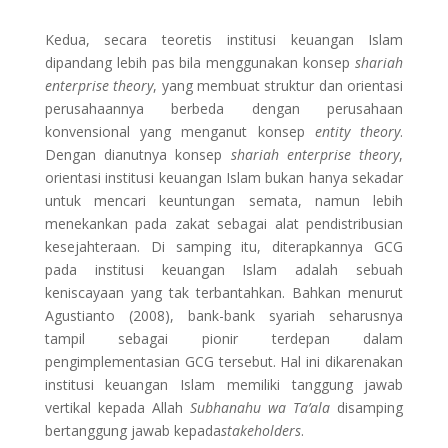
Kedua, secara teoretis institusi keuangan Islam
dipandang lebih pas bila menggunakan konsep
shariah
enterprise theory
, yang membuat struktur dan orientasi
perusahaannya berbeda dengan perusahaan
konvensional yang menganut konsep
entity theory
.
Dengan dianutnya konsep
shariah enterprise theory
,
orientasi institusi keuangan Islam bukan hanya sekadar
untuk mencari keuntungan semata, namun lebih
menekankan pada zakat sebagai alat pendistribusian
kesejahteraan. Di samping itu, diterapkannya GCG
pada institusi keuangan Islam adalah sebuah
keniscayaan yang tak terbantahkan. Bahkan menurut
Agustianto (2008), bank-bank syariah seharusnya
tampil sebagai pionir terdepan dalam
pengimplementasian GCG tersebut. Hal ini dikarenakan
institusi keuangan Islam memiliki tanggung jawab
vertikal kepada Allah
Subhanahu wa Ta’ala
disamping
bertanggung jawab kepada
stakeholders
.