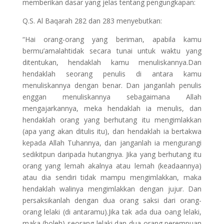
memberikan dasar yang jelas tentang pengungkapan:
Q.S. Al Baqarah 282 dan 283 menyebutkan:
“Hai orang-orang yang beriman, apabila kamu
bermu’amalahtidak secara tunai untuk waktu yang
ditentukan, hendaklah kamu menuliskannya.Dan
hendaklah seorang penulis di antara kamu
menuliskannya dengan benar. Dan janganlah penulis
enggan menuliskannya sebagaimana Allah
mengajarkannya, meka hendaklah ia menulis, dan
hendaklah orang yang berhutang itu mengimlakkan
(apa yang akan ditulis itu), dan hendaklah ia bertakwa
kepada Allah Tuhannya, dan janganlah ia mengurangi
sedikitpun daripada hutangnya. Jika yang berhutang itu
orang yang lemah akalnya atau lemah (keadaannya)
atau dia sendiri tidak mampu mengimlakkan, maka
hendaklah walinya mengimlakkan dengan jujur. Dan
persaksikanlah dengan dua orang saksi dari orang-
orang lelaki (di antaramu).Jika tak ada dua oang lelaki,
maka (boleh) seorang lelaki dan dua orang perempuan