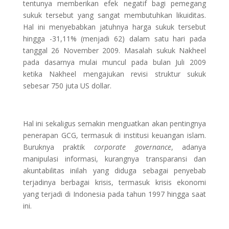
tentunya memberikan efek negatif bagi pemegang
sukuk tersebut yang sangat membutuhkan likuiditas.
Hal ini menyebabkan jatuhnya harga sukuk tersebut
hingga -31,11% (menjadi 62) dalam satu hari pada
tanggal 26 November 2009. Masalah sukuk Nakheel
pada dasarnya mulai muncul pada bulan Juli 2009
ketika Nakheel mengajukan revisi struktur sukuk
sebesar 750 juta US dollar.
Hal ini sekaligus semakin menguatkan akan pentingnya
penerapan GCG, termasuk di institusi keuangan islam.
Buruknya praktik
corporate governance
, adanya
manipulasi informasi, kurangnya transparansi dan
akuntabilitas inilah yang diduga sebagai penyebab
terjadinya berbagai krisis, termasuk krisis ekonomi
yang terjadi di Indonesia pada tahun 1997 hingga saat
ini.