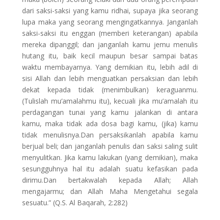
dari saksi-saksi yang kamu ridhai, supaya jika seorang
lupa maka yang seorang mengingatkannya. Janganlah
saksi-saksi itu enggan (memberi keterangan) apabila
mereka dipanggil; dan janganlah kamu jemu menulis
hutang itu, baik kecil maupun besar sampai batas
waktu membayarnya. Yang demikian itu, lebih adil di
sisi Allah dan lebih menguatkan persaksian dan lebih
dekat kepada tidak (menimbulkan) keraguanmu.
(Tulislah mu’amalahmu itu), kecuali jika mu’amalah itu
perdagangan tunai yang kamu jalankan di antara
kamu, maka tidak ada dosa bagi kamu, (jika) kamu
tidak menulisnya.Dan persaksikanlah apabila kamu
berjual beli; dan janganlah penulis dan saksi saling sulit
menyulitkan. Jika kamu lakukan (yang demikian), maka
sesungguhnya hal itu adalah suatu kefasikan pada
dirimu.Dan bertakwalah kepada Allah; Allah
mengajarmu; dan Allah Maha Mengetahui segala
sesuatu.” (Q.S. Al Baqarah, 2:282)