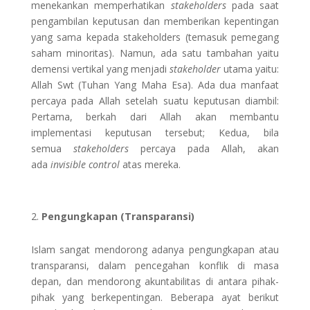
menekankan memperhatikan
stakeholders
pada saat
pengambilan keputusan dan memberikan kepentingan
yang sama kepada stakeholders (temasuk pemegang
saham minoritas). Namun, ada satu tambahan yaitu
demensi vertikal yang menjadi
stakeholder
utama yaitu:
Allah Swt (Tuhan Yang Maha Esa). Ada dua manfaat
percaya pada Allah setelah suatu keputusan diambil:
Pertama, berkah dari Allah akan membantu
implementasi keputusan tersebut; Kedua, bila
semua
stakeholders
percaya pada Allah, akan
ada
invisible control
atas mereka.
Pengungkapan (Transparansi)
Islam sangat mendorong adanya pengungkapan atau
transparansi, dalam pencegahan konflik di masa
depan, dan mendorong akuntabilitas di antara pihak-
pihak yang berkepentingan. Beberapa ayat berikut