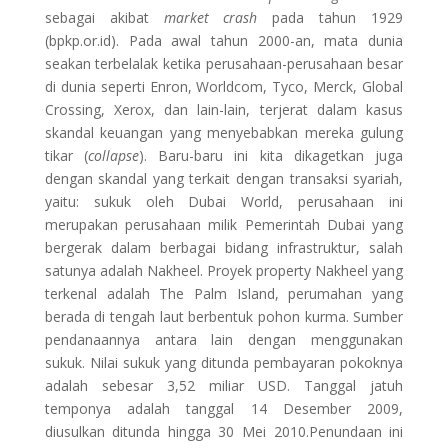
sebagai akibat
market crash
pada tahun 1929
(bpkp.or.id). Pada awal tahun 2000-an, mata dunia
seakan terbelalak ketika perusahaan-perusahaan besar
di dunia seperti Enron, Worldcom, Tyco, Merck, Global
Crossing, Xerox, dan lain-lain, terjerat dalam kasus
skandal keuangan yang menyebabkan mereka gulung
tikar (
collapse
). Baru-baru ini kita dikagetkan juga
dengan skandal yang terkait dengan transaksi syariah,
yaitu: sukuk oleh Dubai World, perusahaan ini
merupakan perusahaan milik Pemerintah Dubai yang
bergerak dalam berbagai bidang infrastruktur, salah
satunya adalah Nakheel. Proyek property Nakheel yang
terkenal adalah The Palm Island, perumahan yang
berada di tengah laut berbentuk pohon kurma. Sumber
pendanaannya antara lain dengan menggunakan
sukuk. Nilai sukuk yang ditunda pembayaran pokoknya
adalah sebesar 3,52 miliar USD. Tanggal jatuh
temponya adalah tanggal 14 Desember 2009,
diusulkan ditunda hingga 30 Mei 2010.Penundaan ini