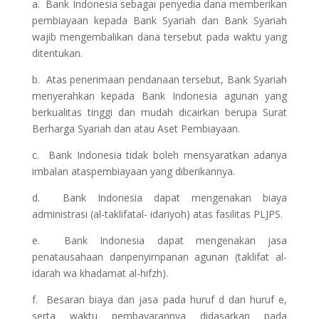
a. Bank Indonesia sebagai penyedia dana memberikan
pembiayaan kepada Bank Syariah dan Bank Syariah
wajib mengembalikan dana tersebut pada waktu yang
ditentukan.
b. Atas penerimaan pendanaan tersebut, Bank Syariah
menyerahkan kepada Bank Indonesia agunan yang
berkualitas tinggi dan mudah dicairkan berupa Surat
Berharga Syariah dan atau Aset Pembiayaan.
c. Bank Indonesia tidak boleh mensyaratkan adanya
imbalan ataspembiayaan yang diberikannya.
d. Bank Indonesia dapat mengenakan biaya
administrasi (al-taklifatal- idariyoh) atas fasilitas PLJPS.
e. Bank Indonesia dapat mengenakan jasa
penatausahaan danpenyirnpanan agunan (taklifat al-
idarah wa khadamat al-hifzh).
f. Besaran biaya dan jasa pada huruf d dan huruf e,
serta waktu pembayarannya didasarkan pada