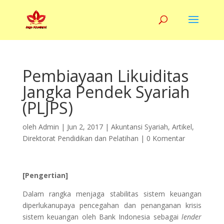
Pembiayaan Likuiditas
Jangka Pendek Syariah
(PLJPS)
oleh
Admin
|
Jun 2, 2017
|
Akuntansi Syariah
,
Artikel
,
Direktorat Pendidikan dan Pelatihan
|
0 Komentar
[Pengertian]
Dalam rangka menjaga stabilitas sistem keuangan
diperlukanupaya pencegahan dan penanganan krisis
sistem keuangan oleh Bank Indonesia sebagai
lender