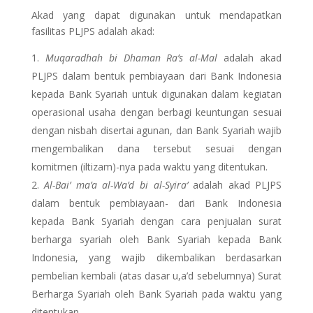
Akad yang dapat digunakan untuk mendapatkan
fasilitas PLJPS adalah akad:
Muqaradhah bi Dhaman Ra’s al-Mal
adalah akad
PLJPS dalam bentuk pembiayaan dari Bank Indonesia
kepada Bank Syariah untuk digunakan dalam kegiatan
operasional usaha dengan berbagi keuntungan sesuai
dengan nisbah disertai agunan, dan Bank Syariah wajib
mengembalikan dana tersebut sesuai dengan
komitmen (iltizam)-nya pada waktu yang ditentukan.
Al-Bai’ ma’a al-Wa’d bi al-Syira’
adalah akad PLJPS
dalam bentuk pembiayaan- dari Bank Indonesia
kepada Bank Syariah dengan cara penjualan surat
berharga syariah oleh Bank Syariah kepada Bank
Indonesia, yang wajib dikembalikan berdasarkan
pembelian kembali (atas dasar u,a’d sebelumnya) Surat
Berharga Syariah oleh Bank Syariah pada waktu yang
ditentukan.