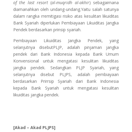
of the last resort
(
al-muqridh al-akhir
) sebagairnana
diamanahkan oleh undang-undang.Yaitu salah satunya
dalam rangka rremitigasi risiko atas kesulitan likuiditas
Bank Syariah diperlukan Pembiayaan Likuiditas Jangka
Pendek berdasarkan prinsip syariah.
Pembiayaan Likuiditas Jangka Pendek, yang
selanjutnya disebutPLJP, adalah pinjaman jangka
pendek dari Bank Indonesia kepada Bank Umum
Konvensional untuk mengatasi kesulitan likuiditas
jangka pendek. Sedangkan PLJP Syariah, yang
selanjutnya disebut PLJPS, adalah pembiayaan
berdasarkan Prirrsip Syariah dari Bank Indonesia
kepada Bank Syariah untuk mengatasi kesulitan
likuiditas jangka pendek.
[Akad – Akad PLJPS]