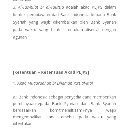
Al-Tas-hilat bi al-Tautsiq
adalah akad PLJPS dalam
bentuk pembiayaan dari Bank Indonesia kepada Bank
Syariah yang wajib dikembalikan oleh Bank Syariah
pada waktu yang telah ditentukan disertai dengan
agunan.
[Ketentuan – Ketentuan Akad PLJPS]
Akad
Muqaradhah bi Dhaman Ra’s al-Mal
a. Bank Indonesia sebagai penyedia dana memberikan
pembiayaankepada Bank Syariah dan Bank Syariah
berdasarkan komitmen(iltizam)-nya wajib
mengembalikan dana tersebut pada waktu yang
ditentukan.