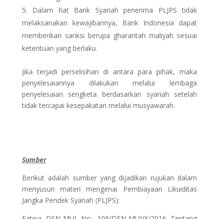
Dalam hat Bank Syariah penerima PLJPS tidak
melaksanakan kewajibannya, Bank Indonesia dapat
rnemberikan sanksi berupa gharantah maliyah sesuai
ketentuan yang berlaku.
Jika terjadi perselisihan di antara para pihak, maka
penyelesaiannya dilakukan melalui lembaga
penyelesaian sengketa berdasarkan syariah setelah
tidak tercapai kesepakatan melalui musyawarah.
Sumber
Berikut adalah sumber yang dijadikan rujukan dalam
menyusun materi mengenai Pembiayaan Likuiditas
Jangka Pendek Syariah (PLJPS):
Fatwa DSN-MUI No. 109/DSN-MUI/X/2016 Tentang