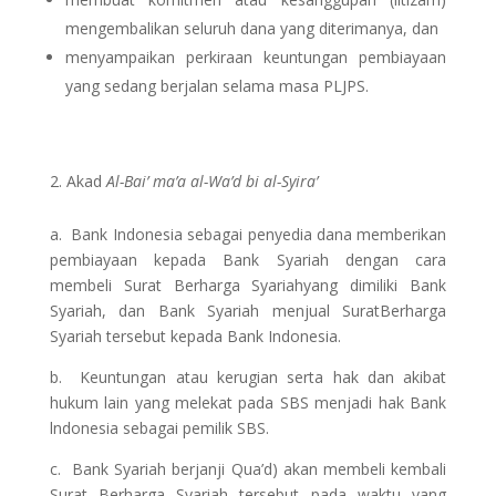
mengembalikan seluruh dana yang diterimanya, dan
menyampaikan perkiraan keuntungan pembiayaan
yang sedang berjalan selama masa PLJPS.
Akad
Al-Bai’ ma’a al-Wa’d bi al-Syira’
a. Bank Indonesia sebagai penyedia dana memberikan
pembiayaan kepada Bank Syariah dengan cara
membeli Surat Berharga Syariahyang dimiliki Bank
Syariah, dan Bank Syariah menjual SuratBerharga
Syariah tersebut kepada Bank Indonesia.
b. Keuntungan atau kerugian serta hak dan akibat
hukum lain yang melekat pada SBS menjadi hak Bank
lndonesia sebagai pemilik SBS.
c. Bank Syariah berjanji Qua’d) akan membeli kembali
Surat Berharga Syariah tersebut pada waktu yang