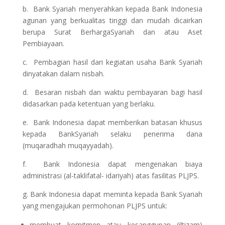
b. Bank Syariah menyerahkan kepada Bank Indonesia
agunan yang berkualitas tinggi dan mudah dicairkan
berupa Surat BerhargaSyariah dan atau Aset
Pembiayaan.
c. Pembagian hasil dari kegiatan usaha Bank Syariah
dinyatakan dalam nisbah.
d. Besaran nisbah dan waktu pembayaran bagi hasil
didasarkan pada ketentuan yang berlaku.
e. Bank Indonesia dapat memberikan batasan khusus
kepada BankSyariah selaku penerima dana
(muqaradhah muqayyadah).
f. Bank Indonesia dapat mengenakan biaya
administrasi (al-taklifatal- idariyah) atas fasilitas PLJPS.
g. Bank Indonesia dapat meminta kepada Bank Syariah
yang mengajukan permohonan PLJPS untuk:
membuat komitmen atau kesanggupan (iltizam)