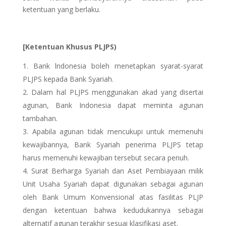
ketentuan yang berlaku.
[Ketentuan Khusus PLJPS)
Bank lndonesia boleh rnenetapkan syarat-syarat
PLJPS kepada Bank Syariah.
Dalam hal PLJPS menggunakan akad yang disertai
agunan, Bank Indonesia dapat meminta agunan
tambahan.
Apabila agunan tidak mencukupi untuk mernenuhi
kewajibannya, Bank Syariah penerima PLJPS tetap
harus memenuhi kewajiban tersebut secara penuh.
Surat Berharga Syariah dan Aset Pembiayaan milik
Unit Usaha Syariah dapat digunakan sebagai agunan
oleh Bank Umum Konvensional atas fasilitas PLJP
dengan ketentuan bahwa kedudukannya sebagai
alternatif agunan terakhir sesuai klasifikasi aset.