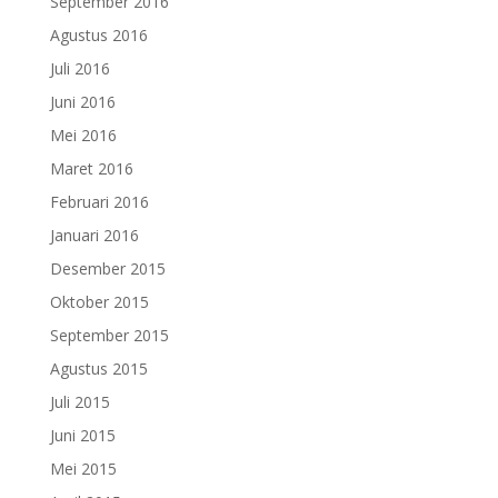
September 2016
Agustus 2016
Juli 2016
Juni 2016
Mei 2016
Maret 2016
Februari 2016
Januari 2016
Desember 2015
Oktober 2015
September 2015
Agustus 2015
Juli 2015
Juni 2015
Mei 2015