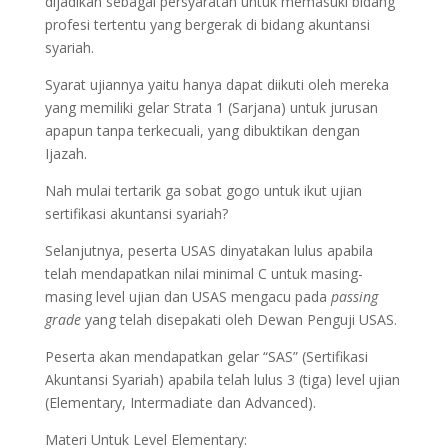
dijadikan sebagai persyaratan untuk memasuki bidang
profesi tertentu yang bergerak di bidang akuntansi
syariah.
Syarat ujiannya yaitu hanya dapat diikuti oleh mereka
yang memiliki gelar Strata 1 (Sarjana) untuk jurusan
apapun tanpa terkecuali, yang dibuktikan dengan
Ijazah.
Nah mulai tertarik ga sobat gogo untuk ikut ujian
sertifikasi akuntansi syariah?
Selanjutnya, peserta USAS dinyatakan lulus apabila
telah mendapatkan nilai minimal C untuk masing-
masing level ujian dan USAS mengacu pada
passing
grade
yang telah disepakati oleh Dewan Penguji USAS.
Peserta akan mendapatkan gelar “SAS” (Sertifikasi
Akuntansi Syariah) apabila telah lulus 3 (tiga) level ujian
(Elementary, Intermadiate dan Advanced).
Materi Untuk Level Elementary: