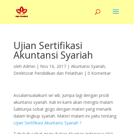
Ujian Sertifikasi
Akuntansi Syariah
oleh
Admin
|
Nov 16, 2017
|
Akuntansi Syariah
,
Direktorat Pendidikan dan Pelatihan
|
0 Komentar
Assalamualaikum wr wb. Jumpa lagi dengan prodi
akuntansi syariah. Kali ini kami akan mengisi malam
Sabtunya sobat gogo dengan materi yang menarik
dalam lingkup syariah. Materi malam ini yaitu tentang
Ujian Sertifikasi Akuntansi Syariah ?
Tahukah sobat gogo Ikatan Akuntan Indonesia (IAI)