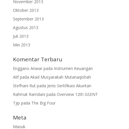
November 2013
Oktober 2013
September 2013
Agustus 2013
Juli 2013
Mei 2013
Komentar Terbaru
Enggano Anwar
pada
Instrumen Keuangan
Alif
pada
Akad Musyarakah Mutanaqishah
Stefhani Rut
pada
Jenis Sertifikasi Akuntan
Rahmat Ramdani
pada
Overview 12th GSENT
Tjip
pada
The Big Four
Meta
Masuk