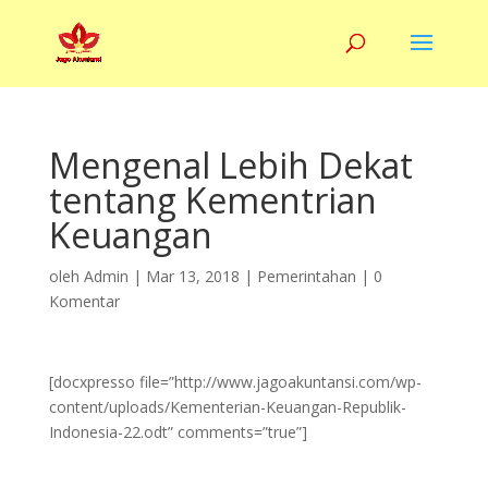
Mengenal Lebih Dekat
tentang Kementrian
Keuangan
oleh
Admin
|
Mar 13, 2018
|
Pemerintahan
|
0
Komentar
[docxpresso file=”http://www.jagoakuntansi.com/wp-
content/uploads/Kementerian-Keuangan-Republik-
Indonesia-22.odt” comments=”true”]