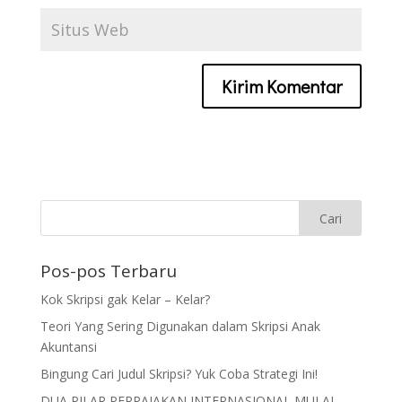
Pos-pos Terbaru
Kok Skripsi gak Kelar – Kelar?
Teori Yang Sering Digunakan dalam Skripsi Anak
Akuntansi
Bingung Cari Judul Skripsi? Yuk Coba Strategi Ini!
DUA PILAR PERPAJAKAN INTERNASIONAL MULAI