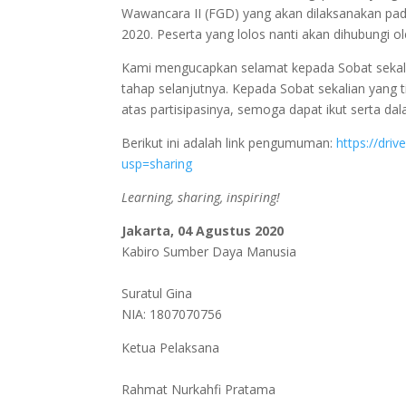
Wawancara II (FGD) yang akan dilaksanakan pad
2020. Peserta yang lolos nanti akan dihubungi o
Kami mengucapkan selamat kepada Sobat sekali
tahap selanjutnya. Kepada Sobat sekalian yang t
atas partisipasinya, semoga dapat ikut serta da
Berikut ini adalah link pengumuman:
https://dr
usp=sharing
Learning, sharing, inspiring!
Jakarta, 04 Agustus 2020
Kabiro Sumber Daya Manusia
Suratul Gina
NIA: 1807070756
Ketua Pelaksana
Rahmat Nurkahfi Pratama