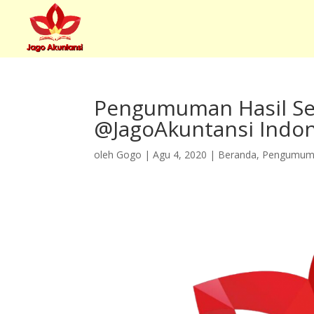
Pengumuman Hasil Se
@JagoAkuntansi Indon
oleh
Gogo
|
Agu 4, 2020
|
Beranda
,
Pengumum