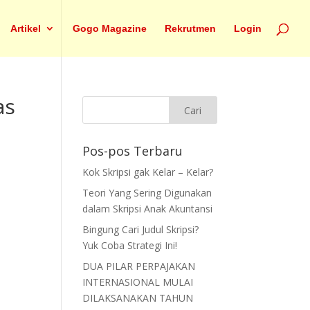
Artikel
Gogo Magazine
Rekrutmen
Login
as
Pos-pos Terbaru
Kok Skripsi gak Kelar – Kelar?
Teori Yang Sering Digunakan
dalam Skripsi Anak Akuntansi
Bingung Cari Judul Skripsi?
Yuk Coba Strategi Ini!
DUA PILAR PERPAJAKAN
INTERNASIONAL MULAI
DILAKSANAKAN TAHUN