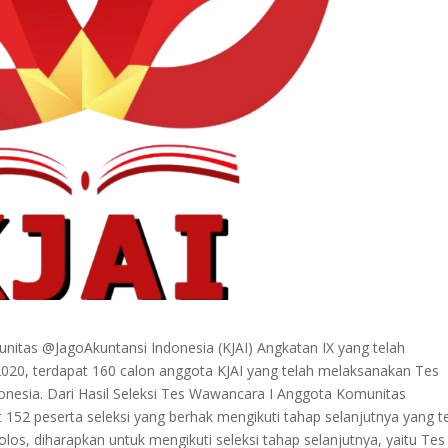
nitas @JagoAkuntansi Indonesia (KJAI) Angkatan IX yang telah
i 2020, terdapat 160 calon anggota KJAI yang telah melaksanakan Tes
donesia. Dari Hasil Seleksi Tes Wawancara I Anggota Komunitas
152 peserta seleksi yang berhak mengikuti tahap selanjutnya yang te
lolos, diharapkan untuk mengikuti seleksi tahap selanjutnya, yaitu Tes