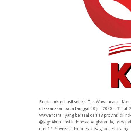
Berdasarkan hasil seleksi Tes Wawancara I Komu
dilaksanakan pada tanggal 28 Juli 2020 – 31 Jul
Wawancara I yang berasal dari 18 provinsi di In
@JagoAkuntansi Indonesia Angkatan IX, terdapat 
dari 17 Provinsi di Indonesia. Bagi peserta yang 