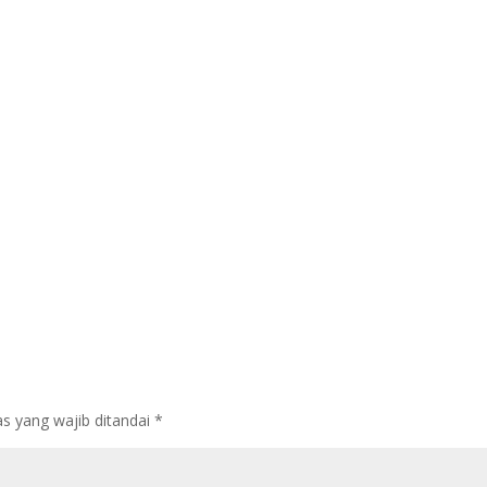
s yang wajib ditandai
*