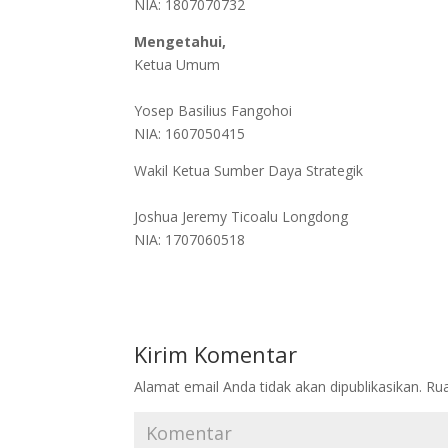
NIA: 1807070732
Mengetahui,
Ketua Umum
Yosep Basilius Fangohoi
NIA: 1607050415
Wakil Ketua Sumber Daya Strategik
Joshua Jeremy Ticoalu Longdong
NIA: 1707060518
Kirim Komentar
Alamat email Anda tidak akan dipublikasikan.
Rua